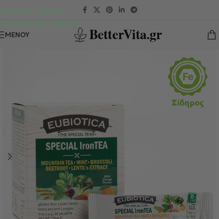
Skip to navigation
Skip to main content
ΜΕΝΟΎ