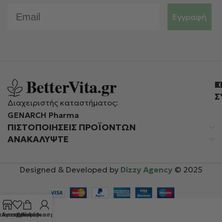
Email
Εγγραφή
Ε
Χ
Σ
Διαχειριστής καταστήματος:
GENARCH Pharma
ΠΙΣΤΟΠΟΙΉΣΕΙΣ ΠΡΟΪΌΝΤΩΝ
ΑΝΑΚΑΛΥΨΤΕ
Designed & Developed by
Dizzy Agency
© 2025
τάστημα
Αγαπημένα
Ο λογαριασμός μου
Καλάθι