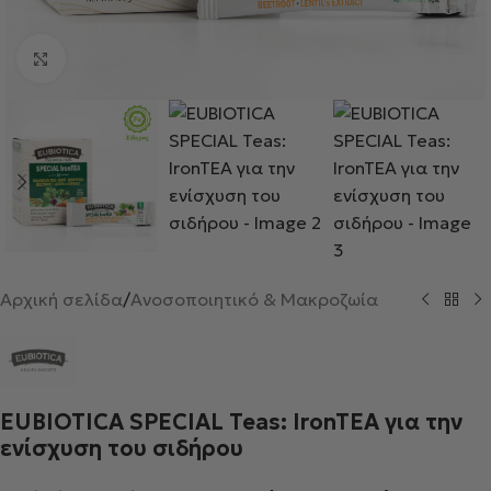
Κλικ για μεγέθυνση
Αρχική σελίδα
/
Ανοσοποιητικό & Μακροζωία
EUBIOTICA SPECIAL Teas: ΙronTEA για την
ενίσχυση του σιδήρου