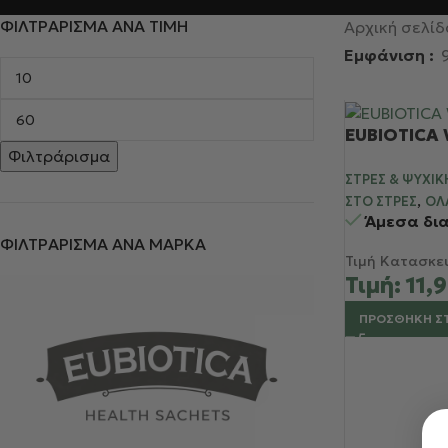
ΦΙΛΤΡΑΡΙΣΜΑ ΑΝΑ ΤΙΜΗ
Αρχική σελίδ
Εμφάνιση
EUBIOTICA W
Φιλτράρισμα
ΣΤΡΕΣ & ΨΥΧΙΚ
,
ΣΤΟ ΣΤΡΕΣ
ΌΛ
Άμεσα δι
ΦΙΛΤΡΑΡΙΣΜΑ ΑΝΑ ΜΑΡΚΑ
Τιμή Κατασκε
Τιμή:
11,
ΠΡΟΣΘΉΚΗ Σ