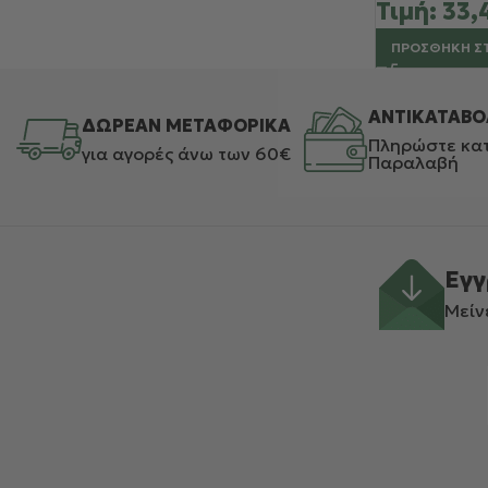
Τιμή:
33,
ΠΡΟΣΘΉΚΗ Σ
ΑΝΤΙΚΑΤΑΒΟ
ΔΩΡΕΑΝ ΜΕΤΑΦΟΡΙΚΑ
Πληρώστε κατ
για αγορές άνω των 60€
Παραλαβή
Εγγ
Μείν