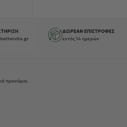
ΣΤΗΡΙΞΗ
ΔΩΡΕΑΝ ΕΠΙΣΤΡΟΦΕΣ
bettervita.gr
εντός 14 ημερών
κά προνόμια.