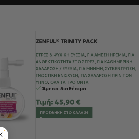
ZENFUL® TRINITY PACK
,
,
ΣΤΡΕΣ & ΨΥΧΙΚΉ ΕΥΕΞΊΑ
ΓΙΑ ΆΜΕΣΗ ΗΡΕΜΊΑ
ΓΙΑ
,
ΑΝΘΕΚΤΙΚΌΤΗΤΑ ΣΤΟ ΣΤΡΕΣ
ΓΙΑ ΚΑΘΗΜΕΡΙΝΉ
,
ΧΑΛΆΡΩΣΗ / ΕΥΕΞΊΑ
ΓΙΑ ΜΝΉΜΗ, ΣΥΓΚΈΝΤΡΩΣΗ,
,
ΓΝΩΣΤΙΚΉ ΕΝΊΣΧΥΣΗ
ΓΙΑ ΧΑΛΆΡΩΣΗ ΠΡΙΝ ΤΟΝ
,
ΎΠΝΟ
ΌΛΑ ΤΑ ΠΡΟΪΌΝΤΑ
Άμεσα διαθέσιμο
Τιμή:
45,90
€
ΠΡΟΣΘΉΚΗ ΣΤΟ ΚΑΛΆΘΙ