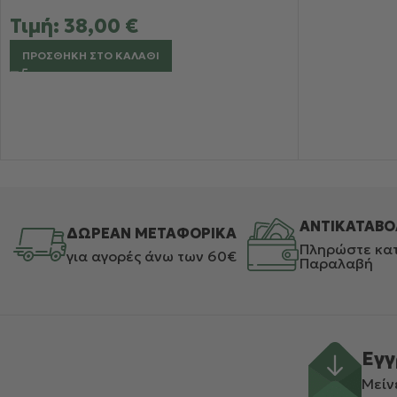
Τιμή:
38,00
€
ΠΡΟΣΘΉΚΗ ΣΤΟ ΚΑΛΆΘΙ
ΑΝΤΙΚΑΤΑΒΟ
ΔΩΡΕΑΝ ΜΕΤΑΦΟΡΙΚΑ
Πληρώστε κατ
για αγορές άνω των 60€
Παραλαβή
Εγγ
Μείν