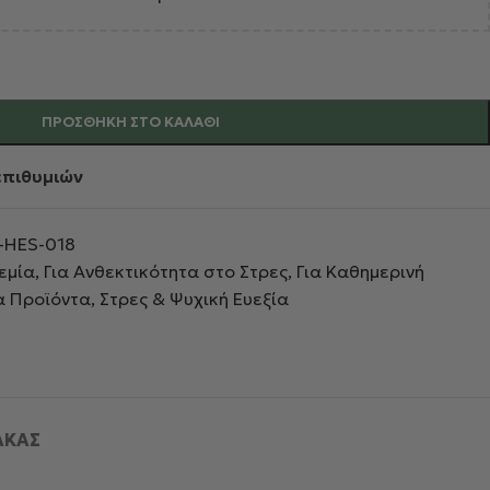
ΠΡΟΣΘΉΚΗ ΣΤΟ ΚΑΛΆΘΙ
επιθυμιών
-HES-018
εμία
,
Για Ανθεκτικότητα στο Στρες
,
Για Καθημερινή
α Προϊόντα
,
Στρες & Ψυχική Ευεξία
ΑΚΑΣ