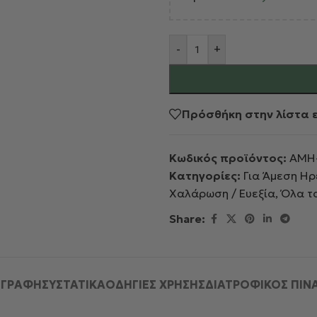
Alternative:
-
+
Πρόσθήκη στην λίστα 
Κωδικός προϊόντος:
AMH
Κατηγορίες:
Για Άμεση Ηρ
Χαλάρωση / Ευεξία
,
Όλα τ
Share:
ΙΓΡΑΦΉ
ΣΥΣΤΑΤΙΚΑ
ΟΔΗΓΙΕΣ ΧΡΗΣΗΣ
ΔΙΑΤΡΟΦΙΚΟΣ ΠΙΝ