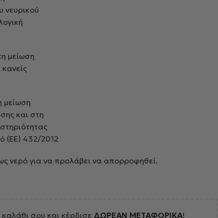
υ νευρικού
λογική
η μείωση
 κανείς
η μείωση
σης και στη
αστηριότητας
ό (ΕΕ) 432/2012
ως νερό για να προλάβει να απορροφηθεί.
 καλάθι σου και κέρδισε
ΔΩΡΕΑΝ ΜΕΤΑΦΟΡΙΚΑ
!