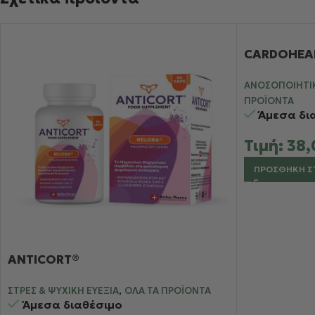
CARDOHEA
ΑΝΟΣΟΠΟΙΗΤΙ
ΠΡΟΪΌΝΤΑ
Άμεσα δι
Τιμή:
38
ΠΡΟΣΘΉΚΗ Σ
ANTICORT®
,
ΣΤΡΕΣ & ΨΥΧΙΚΉ ΕΥΕΞΊΑ
ΌΛΑ ΤΑ ΠΡΟΪΌΝΤΑ
Άμεσα διαθέσιμο