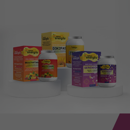
ENERGILS®