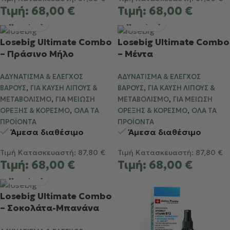
Τιμή:
68,00
€
Τιμή:
68,00
€
Losebig Ultimate Combo
Losebig Ultimate Combo
– Πράσινο Μήλο
– Μέντα
ΑΔΥΝΆΤΙΣΜΑ & ΈΛΕΓΧΟΣ
ΑΔΥΝΆΤΙΣΜΑ & ΈΛΕΓΧΟΣ
,
,
ΒΆΡΟΥΣ
ΓΙΑ ΚΑΎΣΗ ΛΊΠΟΥΣ &
ΒΆΡΟΥΣ
ΓΙΑ ΚΑΎΣΗ ΛΊΠΟΥΣ &
,
,
ΜΕΤΑΒΟΛΙΣΜΌ
ΓΙΑ ΜΕΊΩΣΗ
ΜΕΤΑΒΟΛΙΣΜΌ
ΓΙΑ ΜΕΊΩΣΗ
,
,
ΌΡΕΞΗΣ & ΚΟΡΕΣΜΌ
ΌΛΑ ΤΑ
ΌΡΕΞΗΣ & ΚΟΡΕΣΜΌ
ΌΛΑ ΤΑ
ΠΡΟΪΌΝΤΑ
ΠΡΟΪΌΝΤΑ
Άμεσα διαθέσιμο
Άμεσα διαθέσιμο
Τιμή Κατασκευαστή:
87,80
€
Τιμή Κατασκευαστή:
87,80
€
Τιμή:
68,00
€
Τιμή:
68,00
€
Losebig Ultimate Combo
– Σοκολάτα-Μπανάνα
χωρίς μέντα για