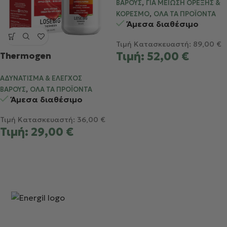
,
ΒΆΡΟΥΣ
ΓΙΑ ΜΕΊΩΣΗ ΌΡΕΞΗΣ &
,
ΚΟΡΕΣΜΌ
ΌΛΑ ΤΑ ΠΡΟΪΌΝΤΑ
Άμεσα διαθέσιμο
Τιμή Κατασκευαστή:
89,00
€
Τιμή:
52,00
€
Thermogen
ΑΔΥΝΆΤΙΣΜΑ & ΈΛΕΓΧΟΣ
,
ΒΆΡΟΥΣ
ΌΛΑ ΤΑ ΠΡΟΪΌΝΤΑ
Άμεσα διαθέσιμο
Τιμή Κατασκευαστή:
36,00
€
Τιμή:
29,00
€
Καθημερινή