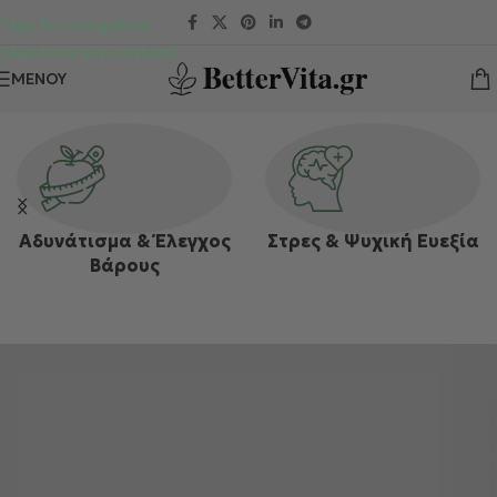
Skip to navigation
Skip to main content
ΜΕΝΟΎ
Περιποίηση
Υπερτροφές &
Προσώπου & Σώματος
Διατροφή