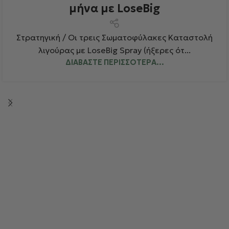
μήνα με LoseBig
Στρατηγική / Οι τρεις Σωματοφύλακες Καταστολή
λιγούρας με LoseBig Spray (ήξερες ότ...
ΔΙΑΒΆΣΤΕ ΠΕΡΙΣΣΌΤΕΡΑ...