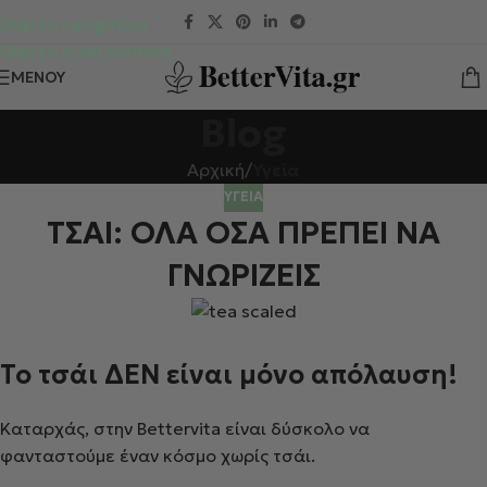
Skip to navigation
Skip to main content
ΜΕΝΟΎ
Blog
Αρχική
/
Υγεία
ΥΓΕΊΑ
ΤΣΑΙ: ΟΛΑ ΟΣΑ ΠΡΕΠΕΙ ΝΑ
ΓΝΩΡΙΖΕΙΣ
Το τσάι ΔΕΝ είναι μόνο απόλαυση!
Καταρχάς, στην Bettervita είναι δύσκολο να
φανταστούμε έναν κόσμο χωρίς τσάι.