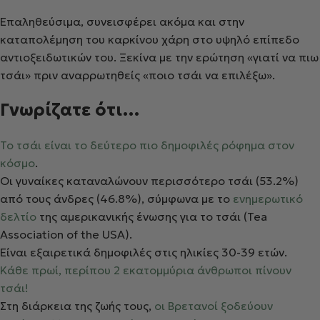
Επαληθεύσιμα, συνεισφέρει ακόμα και στην
καταπολέμηση του καρκίνου χάρη στο υψηλό επίπεδο
αντιοξειδωτικών του. Ξεκίνα με την ερώτηση «γιατί να πιω
τσάι» πριν αναρρωτηθείς «ποιο τσάι να επιλέξω».
Γνωρίζατε ότι…
Το τσάι είναι το δεύτερο πιο δημοφιλές ρόφημα στον
κόσμο
.
Οι γυναίκες καταναλώνουν περισσότερο τσάι (53.2%)
από τους άνδρες (46.8%), σύμφωνα με το
ενημερωτικό
δελτίο
της αμερικανικής ένωσης για το τσάι (Tea
Association of the USA).
Είναι εξαιρετικά δημοφιλές στις ηλικίες 30-39 ετών.
Κάθε πρωί, περίπου 2 εκατομμύρια άνθρωποι πίνουν
τσάι!
Στη διάρκεια της ζωής τους,
οι Βρετανοί ξοδεύουν