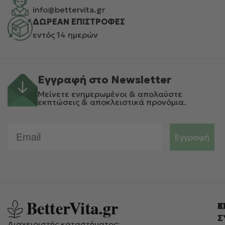
info@bettervita.gr
ΔΩΡΕΑΝ ΕΠΙΣΤΡΟΦΕΣ
εντός 14 ημερών
Εγγραφή στο Newsletter
Μείνετε ενημερωμένοι & απολαύστε
εκπτώσεις & αποκλειστικά προνόμια.
Email
Εγγραφή
Ε
Χ
Σ
Διαχειριστής καταστήματος: