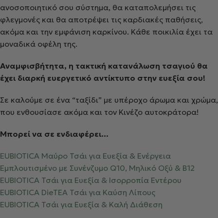
ανοσοποιητικό σου σύστημα, θα καταπολεμήσει τις
φλεγμονές και θα αποτρέψει τις καρδιακές παθήσεις,
ακόμα και την εμφάνιση καρκίνου. Κάθε ποικιλία έχει τα
μοναδικά οφέλη της.
Αναμφισβήτητα, η τακτική κατανάλωση τσαγιού θα
έχει διαρκή ευεργετικό αντίκτυπο στην ευεξία σου!
Σε καλούμε σε ένα “ταξίδι” με υπέροχο άρωμα και χρώμα,
που ενθουσίασε ακόμα και τον Κινέζο αυτοκράτορα!
Μπορεί να σε ενδιαφέρει…
EUBIOTICA Μαύρο Τσάι για Ευεξία & Ενέργεια
Εμπλουτισμένο με Συνένζυμο Q10, Μηλικό Οξύ & Β12
EUBIOTICA Τσάι για Ευεξία & Ισορροπία Εντέρου
EUBIOTICA DieTEA Τσάι για Καύση Λίπους
EUBIOTICA Τσάι για Ευεξία & Καλή Διάθεση