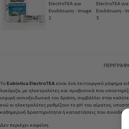
ΠΕΡΙΓΡΑΦ
Το
Eubiotica ElectroTEA
είναι ένα λειτουργικό ρόφημα ε
λυκόριζα, με ηλεκτρολύτες και προβιοτικά που υποστηρίζ
ισχυρή αντιοξειδωτική του δράση, συμβάλλει στην καλύτ
ενώ οι ηλεκτρολύτες ρυθμίζουν το pH του αίματος, υποστη
καθημερινή δραστηριότητα ή καταστάσεις που συνοδεύο
Δεν περιέχει καφεΐνη.