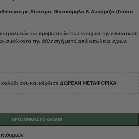
Ενυδάτωση με Δίκταμο, Φασκόμηλο & Λυκόριζα (Γεύση
λεκτρολυτών και προβιοτικών που ενισχύει την ενυδάτωση
γανισμού κατά την άθληση ή μετά από απώλεια υγρών.
 καλάθι σου και κέρδισε
ΔΩΡΕΑΝ ΜΕΤΑΦΟΡΙΚΑ
!
ΠΡΟΣΘΉΚΗ ΣΤΟ ΚΑΛΆΘΙ
επιθυμιών