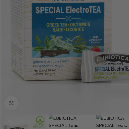
Κλικ για μεγέθυνση