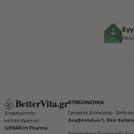
Εγγ
Μείν
ΕΠΙΚΟΙΝΩΝΙΑ
Γραφεία Διοίκησης - Έκθεση
Διαχειριστής
Δερβενακίων 1, Νέα Χαλκ
καταστήματος:
GENARCH Pharma
Εργοστάσιο Παραγωγής Συ