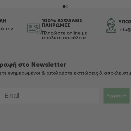
100% ΑΣΦΑΛΕΙΣ
ΛΗ
ΥΠΟ
ΠΛΗΡΩΜΕΣ
ά την
info@
Πληρώστε online με
απόλυτη ασφάλεια
ραφή στο Newsletter
ετε ενημερωμένοι & απολαύστε εκπτώσεις & αποκλειστι
Email
Εγγραφή