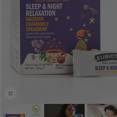
Κλικ για μεγέθυνση