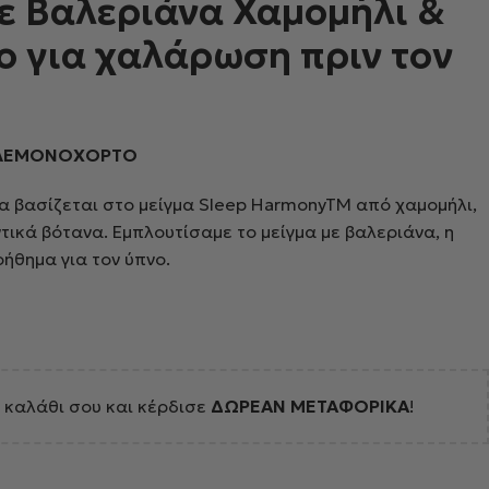
με Βαλεριάνα Χαμομήλι &
 για χαλάρωση πριν τον
, ΛΕΜΟΝΟΧΟΡΤΟ
α βασίζεται στο μείγμα Sleep HarmonyTM από χαμομήλι,
ικά βότανα. Εμπλουτίσαμε το μείγμα με βαλεριάνα, η
ήθημα για τον ύπνο.
 καλάθι σου και κέρδισε
ΔΩΡΕΑΝ ΜΕΤΑΦΟΡΙΚΑ
!