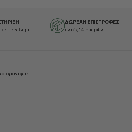
ΣΤΗΡΙΞΗ
ΔΩΡΕΑΝ ΕΠΙΣΤΡΟΦΕΣ
bettervita.gr
εντός 14 ημερών
κά προνόμια.