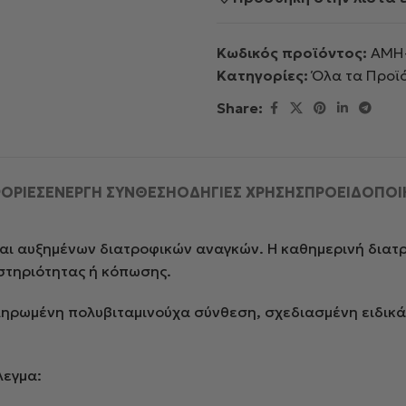
Κωδικός προϊόντος:
AMH-
Κατηγορίες:
Όλα τα Προϊ
Share:
ΟΡΙΕΣ
ΕΝΕΡΓΗ ΣΥΝΘΕΣΗ
ΟΔΗΓΙΕΣ ΧΡΗΣΗΣ
ΠΡΟΕΙΔΟΠΟΙ
 και αυξημένων διατροφικών αναγκών. Η καθημερινή διατ
αστηριότητας ή κόπωσης.
ηρωμένη πολυβιταμινούχα σύνθεση, σχεδιασμένη ειδικά 
λεγμα: