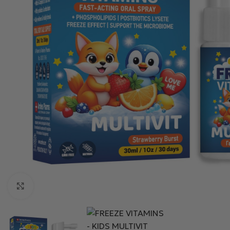
Κλικ για μεγέθυνση