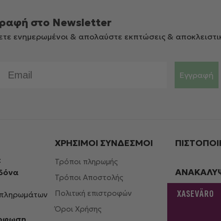
ραφή στο Newsletter
ετε ενημερωμένοι & απολαύστε εκπτώσεις & αποκλειστι
Email
Εγγραφή
ΧΡΗΣΙΜΟΙ ΣΎΝΔΕΣΜΟΙ
ΠΙΣΤΟΠΟΙ
:
Τρόποι πληρωμής
ΑΝΑΚΑΛΥ
ηδόνα
Τρόποι Αποστολής
XASEVÄRO
Πολιτική επιστροφών
μπληρωμάτων
Όροι Χρήσης
όρφωση