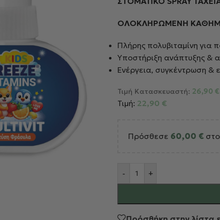
ΣΤΟΜΑΤΙΚΟ SPRAY ΤΑΧΕ
ΟΛΟΚΛΗΡΩΜΕΝΗ ΚΑΘΗΜΕ
Πλήρης πολυβιταμίνη για π
Υποστήριξη ανάπτυξης & 
Ενέργεια, συγκέντρωση & 
Τιμή Κατασκευαστή:
26,90
€
Τιμή:
22,90
€
Πρόσθεσε
60,00
€
στο
Alternative:
-
+
Πρόσθήκη στην λίστα 