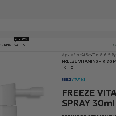
ΕΩΣ -30%
X
BRANDS
SALES
Αρχική σελίδα
/
Παιδιά & Β
FREEZE VITAMINS – KIDS 
FREEZE VITA
SPRAY 30ml