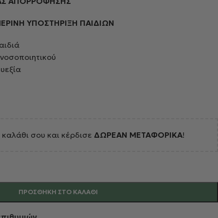
ΙΑΣ ΑΠΟΡΡΟΦΗΣΗΣ
ΡΙΝΗ ΥΠΟΣΤΗΡΙΞΗ ΠΑΙΔΙΩΝ
αιδιά
ανοσοποιητικού
ευεξία
 καλάθι σου και κέρδισε
ΔΩΡΕΑΝ ΜΕΤΑΦΟΡΙΚΑ
!
ΠΡΟΣΘΉΚΗ ΣΤΟ ΚΑΛΆΘΙ
επιθυμιών