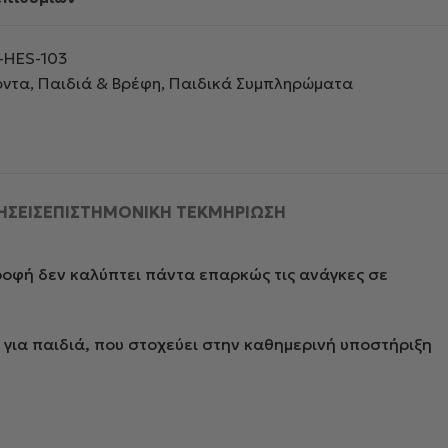
HES-103
όντα
,
Παιδιά & Βρέφη
,
Παιδικά Συμπληρώματα
ΗΣΕΙΣ
ΕΠΙΣΤΗΜΟΝΙΚΗ ΤΕΚΜΗΡΙΩΣΗ
ροφή δεν καλύπτει πάντα επαρκώς τις ανάγκες σε
για παιδιά, που στοχεύει στην καθημερινή υποστήριξη