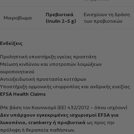
Πρεβιοτικά
Ενισχύουν τη δράση
Μικροβίωμα
(Inulin 2–5 g)
των προβιοτικών
Ενδείξεις
Προληπτική υποστήριξη υγείας προστάτη
Μείωση κινδύνου και υποτροπών λοιμώξεων
ουροποιητικού
Αντιοξειδωτική προστασία κυττάρων
Υποστήριξη ορμονικής ισορροπίας και ανδρικής ευεξίας
EFSA Health Claims
(Με βάση τον Κανονισμό (ΕΕ) 432/2012 – όπου ισχύουν)
Δεν υπάρχουν εγκεκριμένες ισχυρισμοί EFSA για
λυκοπένιο, cranberry ή προβιοτικά
ως προς την
πρόληψη ή θεραπεία παθήσεων.