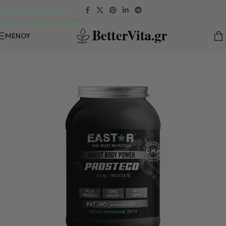
Skip to navigation
Skip to main content
ΜΕΝΟΎ