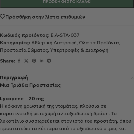
ΠΡΟΣΘΉΚΗ ΣΤΟ ΚΑΛΆΘΙ
Πρόσθήκη στην λίστα επιθυμιών
Κωδικός προϊόντος:
E.A-STA-037
Κατηγορίες:
Αθλητική Διατροφή
,
Όλα τα Προϊόντα
,
Προστασία Σώματος
,
Υπερτροφές & Διατροφή
Share:
Περιγραφή
Μια Τριάδα Προστασίας
Lycopene – 20 mg
Η κόκκινη χρωστική της ντομάτας, πλούσια σε
καροτενοειδή με ισχυρή αντιοξειδωτική δράση. Το
λυκοπένιο συσσωρεύεται στον ιστό του προστάτη, όπου
προστατεύει τα κύτταρα από το οξειδωτικό στρες και