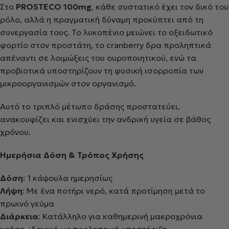
Στο
PROSTECO 100mg
, κάθε συστατικό έχει τον δικό του
ρόλο, αλλά η πραγματική δύναμη προκύπτει από τη
συνεργασία τους. Το λυκοπένιο μειώνει το οξειδωτικό
φορτίο στον προστάτη, το cranberry δρα προληπτικά
απέναντι σε λοιμώξεις του ουροποιητικού, ενώ τα
προβιοτικά υποστηρίζουν τη φυσική ισορροπία των
μικροοργανισμών στον οργανισμό.
Αυτό το τριπλό μέτωπο δράσης προστατεύει,
ανακουφίζει και ενισχύει την ανδρική υγεία σε βάθος
χρόνου.
Ημερήσια Δόση & Τρόπος Χρήσης
Δόση
: 1 κάψουλα ημερησίως
Λήψη
: Με ένα ποτήρι νερό, κατά προτίμηση μετά το
πρωινό γεύμα
Διάρκεια
: Κατάλληλο για καθημερινή μακροχρόνια