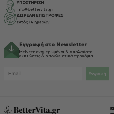
ΥΠΟΣΤΗΡΙΞΗ
info@bettervita.gr
ΔΩΡΕΑΝ ΕΠΙΣΤΡΟΦΕΣ
εντός 14 ημερών
Εγγραφή στο Newsletter
Μείνετε ενημερωμένοι & απολαύστε
εκπτώσεις & αποκλειστικά προνόμια.
Email
Εγγραφή
Ε
Χ