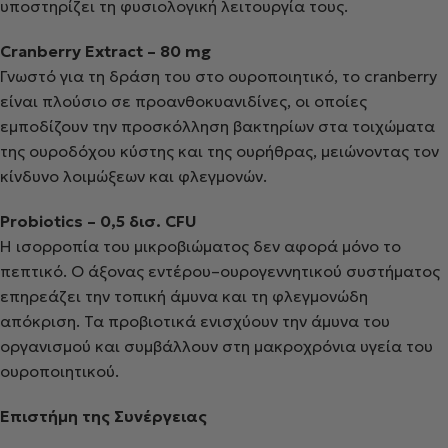
υποστηρίζει τη φυσιολογική λειτουργία τους.
Cranberry Extract – 80 mg
Γνωστό για τη δράση του στο ουροποιητικό, το cranberry
είναι πλούσιο σε προανθοκυανιδίνες, οι οποίες
εμποδίζουν την προσκόλληση βακτηρίων στα τοιχώματα
της ουροδόχου κύστης και της ουρήθρας, μειώνοντας τον
κίνδυνο λοιμώξεων και φλεγμονών.
Probiotics – 0,5 δισ. CFU
Η ισορροπία του μικροβιώματος δεν αφορά μόνο το
πεπτικό. Ο άξονας εντέρου–ουρογεννητικού συστήματος
επηρεάζει την τοπική άμυνα και τη φλεγμονώδη
απόκριση. Τα προβιοτικά ενισχύουν την άμυνα του
οργανισμού και συμβάλλουν στη μακροχρόνια υγεία του
ουροποιητικού.
Επιστήμη της Συνέργειας