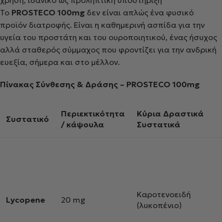
χρήση, ιδανικό ως προληπτική υποστήριξη
Το
PROSTECO 100mg
δεν είναι απλώς ένα φυσικό
προϊόν διατροφής. Είναι η καθημερινή ασπίδα για την
υγεία του προστάτη και του ουροποιητικού, ένας ήσυχος
αλλά σταθερός σύμμαχος που φροντίζει για την ανδρική
ευεξία, σήμερα και στο μέλλον.
Πίνακας Σύνθεσης & Δράσης – PROSTECO 100mg
Περιεκτικότητα
Κύρια Δραστικά
Συστατικό
/ κάψουλα
Συστατικά
Καροτενοειδή
Lycopene
20 mg
(λυκοπένιο)