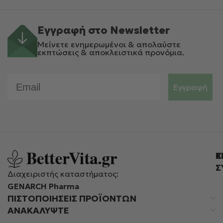
Εγγραφή στο Newsletter
Μείνετε ενημερωμένοι & απολαύστε
εκπτώσεις & αποκλειστικά προνόμια.
Email
Εγγραφή
Ε
Χ
Σ
Διαχειριστής καταστήματος:
GENARCH Pharma
ΠΙΣΤΟΠΟΙΉΣΕΙΣ ΠΡΟΪΌΝΤΩΝ
ΑΝΑΚΑΛΥΨΤΕ