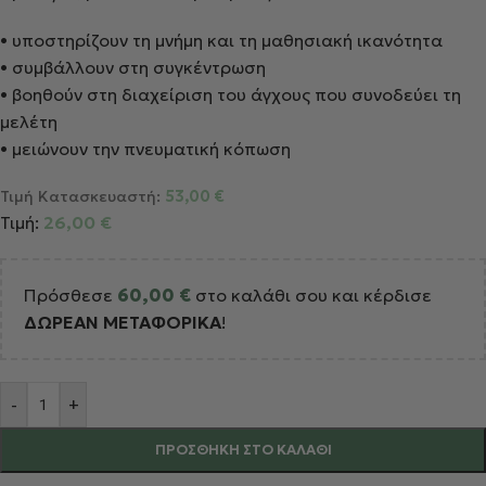
•
υποστηρίζουν τη μνήμη και τη μαθησιακή ικανότητα
•
συμβάλλουν στη συγκέντρωση
•
βοηθούν στη διαχείριση του άγχους που συνοδεύει τη
μελέτη
•
μειώνουν την πνευματική κόπωση
Τιμή Κατασκευαστή:
53,00
€
Τιμή:
26,00
€
Πρόσθεσε
60,00
€
στο καλάθι σου και κέρδισε
ΔΩΡΕΑΝ ΜΕΤΑΦΟΡΙΚΑ
!
Alternative:
-
+
ΠΡΟΣΘΉΚΗ ΣΤΟ ΚΑΛΆΘΙ