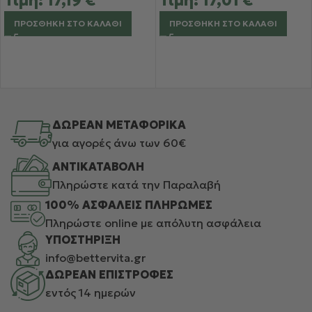
Τιμή:
17,19
€
Τιμή:
17,01
€
ΠΡΟΣΘΉΚΗ ΣΤΟ ΚΑΛΆΘΙ
ΠΡΟΣΘΉΚΗ ΣΤΟ ΚΑΛΆΘΙ
ΔΩΡΕΑΝ ΜΕΤΑΦΟΡΙΚΑ
για αγορές άνω των 60€
ΑΝΤΙΚΑΤΑΒΟΛΗ
Πληρώστε κατά την Παραλαβή
100% ΑΣΦΑΛΕΙΣ ΠΛΗΡΩΜΕΣ
Πληρώστε online με απόλυτη ασφάλεια
ΥΠΟΣΤΗΡΙΞΗ
info@bettervita.gr
ΔΩΡΕΑΝ ΕΠΙΣΤΡΟΦΕΣ
εντός 14 ημερών