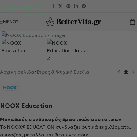
Skip to navigation
Skip to main content
ΜΕΝΟΎ
Κλικ για μεγέθυνση
Αρχική σελίδα
/
Στρες & Ψυχική Ευεξία
NOOX Education
Μοναδικός συνδυασμός δραστικών συστατικών
Το NOOX
®
EDUCATION
συνδυάζει φυτικά εκχυλίσματα,
αμινοξέα, μέταλλα και βιταμίνες που: