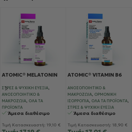
ATOMIC® MELATONIN
ATOMIC® VITAMIN B6
,
ΣΤΡΕΣ & ΨΥΧΙΚΉ ΕΥΕΞΊΑ
ΑΝΟΣΟΠΟΙΗΤΙΚΌ &
,
ΑΝΟΣΟΠΟΙΗΤΙΚΌ &
ΜΑΚΡΟΖΩΊΑ
ΟΡΜΟΝΙΚΉ
,
,
,
ΜΑΚΡΟΖΩΊΑ
ΌΛΑ ΤΑ
ΙΣΟΡΡΟΠΊΑ
ΌΛΑ ΤΑ ΠΡΟΪΌΝΤΑ
ΠΡΟΪΌΝΤΑ
ΣΤΡΕΣ & ΨΥΧΙΚΉ ΕΥΕΞΊΑ
Άμεσα διαθέσιμο
Άμεσα διαθέσιμο
Τιμή Κατασκευαστή:
19,10
€
Τιμή Κατασκευαστή:
18,90
€