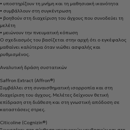
•
υποστηρίζουν τη μνήμη και τη μαθησιακή ικανότητα
•
συμβάλλουν στη συγκέντρωση
•
βοηθούν στη διαχείριση του άγχους που συνοδεύει τη
μελέτη
•
μειώνουν την πνευματική κόπωση
Ο σχεδιασμός του βασίζεται στην αρχή ότι
ο εγκέφαλος
μαθαίνει καλύτερα όταν νιώθει ασφαλής και
ρυθμισμένος
.
Αναλυτική δράση συστατικών
Saffron
Extract
(
Affron
®)
Συμβάλλει στη συναισθηματική ισορροπία και στη
διαχείριση του άγχους. Μελέτες δείχνουν θετική
επίδραση στη διάθεση και στη γνωστική απόδοση σε
καταστάσεις στρες.
Citicoline
(
Cognizin
®)
Συμμετέχει στη σύνθεση νευρωνικών μεμβρανών και στη