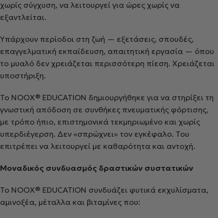
χωρίς σύγχυση, να λειτουργεί για ώρες χωρίς να
εξαντλείται.
Υπάρχουν περίοδοι στη ζωή — εξετάσεις, σπουδές,
επαγγελματική εκπαίδευση, απαιτητική εργασία — όπου
το μυαλό δεν χρειάζεται περισσότερη πίεση. Χρειάζεται
υποστήριξη.
Το
NOOX
®
EDUCATION
δημιουργήθηκε για να στηρίξει τη
γνωστική απόδοση σε συνθήκες πνευματικής φόρτισης
,
με τρόπο ήπιο, επιστημονικά τεκμηριωμένο και χωρίς
υπερδιέγερση. Δεν «σπρώχνει» τον εγκέφαλο. Του
επιτρέπει να λειτουργεί με καθαρότητα και αντοχή.
Μοναδικός συνδυασμός δραστικών συστατικών
Το NOOX
®
EDUCATION
συνδυάζει φυτικά εκχυλίσματα,
αμινοξέα, μέταλλα και βιταμίνες που: