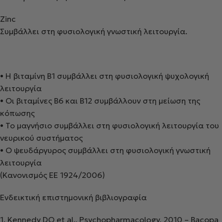
Zinc
Συμβάλλει στη φυσιολογική γνωστική λειτουργία.
•
Η βιταμίνη Β1 συμβάλλει στη φυσιολογική ψυχολογική
λειτουργία
•
Οι βιταμίνες Β6 και Β12 συμβάλλουν στη μείωση της
κόπωσης
•
Το μαγνήσιο συμβάλλει στη φυσιολογική λειτουργία του
νευρικού συστήματος
•
Ο ψευδάργυρος συμβάλλει στη φυσιολογική γνωστική
λειτουργία
(Κανονισμός ΕΕ 1924/2006)
Ενδεικτική επιστημονική βιβλιογραφία
1.
Kennedy DO et al.,
Psychopharmacology
, 2010 –
Bacopa