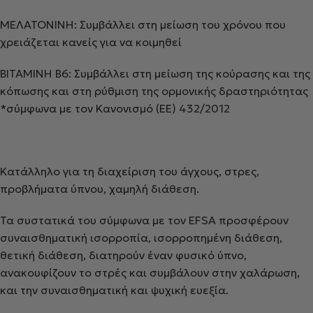
ΜΕΛΑΤΟΝΙΝΗ: Συμβάλλει στη μείωση του χρόνου που
χρειάζεται κανείς για να κοιμηθεί
ΒΙΤΑΜΙΝΗ Β6: Συμβάλλει στη μείωση της κούρασης και της
κόπωσης και στη ρύθμιση της ορμονικής δραστηριότητας
*σύμφωνα με τον Κανονισμό (ΕΕ) 432/2012
Κατάλληλο για τη διαχείριση του άγχους, στρες,
προβλήματα ύπνου, χαμηλή διάθεση.
Τα συστατικά του σύμφωνα με τον EFSA προσφέρουν
συναισθηματική ισορροπία, ισορροπημένη διάθεση,
θετική διάθεση, διατηρούν έναν φυσικό ύπνο,
ανακουφίζουν το στρές και συμβάλουν στην χαλάρωση,
και την συναισθηματική και ψυχική ευεξία.