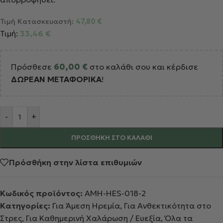
Τιμή Κατασκευαστή:
47,80
€
Τιμή:
33,46
€
Πρόσθεσε
60,00
€
στο καλάθι σου και κέρδισε
ΔΩΡΕΑΝ ΜΕΤΑΦΟΡΙΚΑ
!
Alternative:
-
+
ΠΡΟΣΘΉΚΗ ΣΤΟ ΚΑΛΆΘΙ
Πρόσθήκη στην λίστα επιθυμιών
Κωδικός προϊόντος:
AMH-HES-018-2
Κατηγορίες:
Για Άμεση Ηρεμία
,
Για Ανθεκτικότητα στο
Στρες
,
Για Καθημερινή Χαλάρωση / Ευεξία
,
Όλα τα