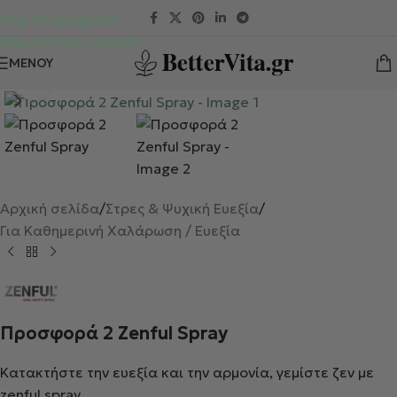
Skip to navigation
Skip to main content
ΜΕΝΟΎ
Κλικ για μεγέθυνση
Αρχική σελίδα
/
Στρες & Ψυχική Ευεξία
/
Για Καθημερινή Χαλάρωση / Ευεξία
Προσφορά 2 Zenful Spray
Κατακτήστε την ευεξία και την αρμονία, γεμίστε ζεν με
zenful spray.