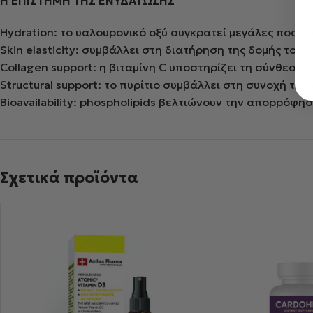
Η ΕΠΙΣΤΗΜΗ ΤΗΣ ΕΝΥΔΑΤΩΣΗΣ
Hydration: το υαλουρονικό οξύ συγκρατεί μεγάλες ποσότ
Skin elasticity: συμβάλλει στη διατήρηση της δομής του 
Collagen support: η βιταμίνη C υποστηρίζει τη σύνθεση
Structural support: το πυρίτιο συμβάλλει στη συνοχή του
Bioavailability: phospholipids βελτιώνουν την απορρόφη
Σχετικά προϊόντα