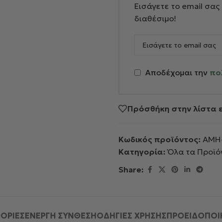
Εισάγετε το email σας 
διαθέσιμο!
Αποδέχομαι την
πο
Πρόσθήκη στην λίστα 
Κωδικός προϊόντος:
AMH-
Κατηγορία:
Όλα τα Προϊό
Share:
ΟΡΙΕΣ
ΕΝΕΡΓΗ ΣΥΝΘΕΣΗ
ΟΔΗΓΙΕΣ ΧΡΗΣΗΣ
ΠΡΟΕΙΔΟΠΟΙ