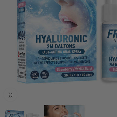
Κλικ για μεγέθυνση