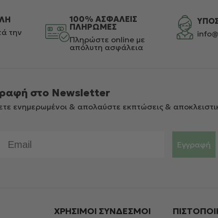
100% ΑΣΦΑΛΕΙΣ
ΛΗ
ΥΠΟ
ΠΛΗΡΩΜΕΣ
ά την
info@
Πληρώστε online με
απόλυτη ασφάλεια
ραφή στο Newsletter
ετε ενημερωμένοι & απολαύστε εκπτώσεις & αποκλειστι
Email
Εγγραφή
ΧΡΗΣΙΜΟΙ ΣΎΝΔΕΣΜΟΙ
ΠΙΣΤΟΠΟΙ