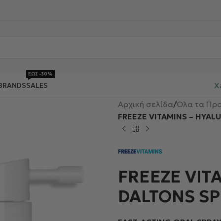
ΕΩΣ -30%
X
BRANDS
SALES
Αρχική σελίδα
/
Όλα τα Προ
FREEZE VITAMINS – HYAL
FREEZE VIT
DALTONS SP