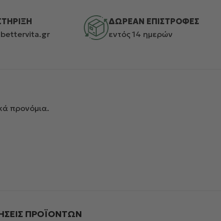
ΣΤΗΡΙΞΗ
ΔΩΡΕΑΝ ΕΠΙΣΤΡΟΦΕΣ
bettervita.gr
εντός 14 ημερών
κά προνόμια.
ΉΣΕΙΣ ΠΡΟΪΌΝΤΩΝ