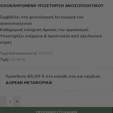
ΟΛΟΚΛΗΡΩΜΕΝΗ ΥΠΟΣΤΗΡΙΞΗ ΑΝΟΣΟΠΟΙΗΤΙΚΟΥ
Συμβάλλει στη φυσιολογική λειτουργία του
ανοσοποιητικού
Καθημερινή ενίσχυση άμυνας του οργανισμού
Υποστηρίζει ενέργεια & προστασία από οξειδωτικό
στρες
Τιμή Κατασκευαστή:
26,90
€
Τιμή:
22,90
€
Πρόσθεσε
60,00
€
στο καλάθι σου και κέρδισε
ΔΩΡΕΑΝ ΜΕΤΑΦΟΡΙΚΑ
!
Alternative:
-
+
ΠΡΟΣΘΉΚΗ ΣΤΟ ΚΑΛΆΘΙ