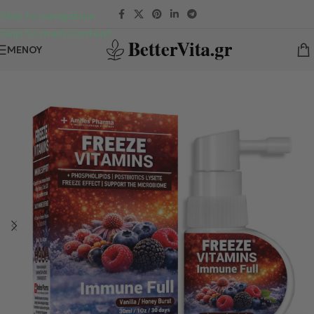
Skip to navigation
Skip to main content
ΜΕΝΟΎ