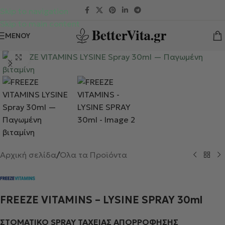
Skip to navigation
Skip to main content
ΜΕΝΟΎ
Κλικ για μεγέθυνση
Αρχική σελίδα
/
Όλα τα Προϊόντα
FREEZE VITAMINS – LYSINE SPRAY 30ml
ΣΤΟΜΑΤΙΚΟ SPRAY ΤΑΧΕΙΑΣ ΑΠΟΡΡΟΦΗΣΗΣ