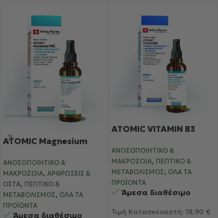
ATOMIC VITAMIN B3
ATOMIC Magnesium
ΑΝΟΣΟΠΟΙΗΤΙΚΌ &
,
ΜΑΚΡΟΖΩΊΑ
ΠΕΠΤΙΚΌ &
ΑΝΟΣΟΠΟΙΗΤΙΚΌ &
,
ΜΕΤΑΒΟΛΙΣΜΌΣ
ΌΛΑ ΤΑ
,
ΜΑΚΡΟΖΩΊΑ
ΑΡΘΡΏΣΕΙΣ &
ΠΡΟΪΌΝΤΑ
,
ΟΣΤΆ
ΠΕΠΤΙΚΌ &
Άμεσα διαθέσιμο
,
ΜΕΤΑΒΟΛΙΣΜΌΣ
ΌΛΑ ΤΑ
ΠΡΟΪΌΝΤΑ
Τιμή Κατασκευαστή:
18,90
€
Άμεσα διαθέσιμο