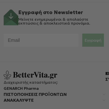
Εγγραφή στο Newsletter
Μείνετε ενημερωμένοι & απολαύστε
εκπτώσεις & αποκλειστικά προνόμια.
Email
Εγγραφή
Ε
Χ
Σ
Διαχειριστής καταστήματος:
GENARCH Pharma
ΠΙΣΤΟΠΟΙΉΣΕΙΣ ΠΡΟΪΌΝΤΩΝ
ΑΝΑΚΑΛΥΨΤΕ