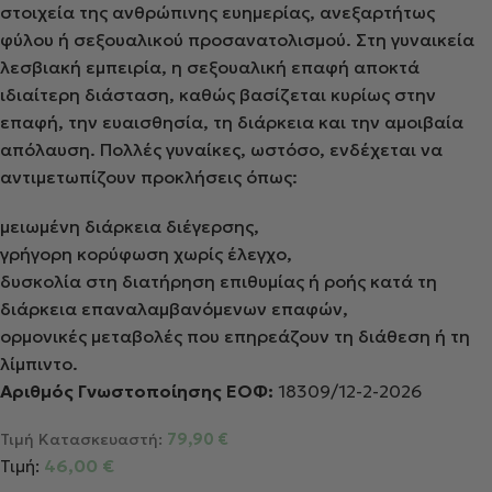
στοιχεία της ανθρώπινης ευημερίας, ανεξαρτήτως
φύλου ή σεξουαλικού προσανατολισμού. Στη γυναικεία
λεσβιακή εμπειρία, η σεξουαλική επαφή αποκτά
ιδιαίτερη διάσταση, καθώς βασίζεται κυρίως στην
επαφή, την ευαισθησία, τη διάρκεια και την αμοιβαία
απόλαυση. Πολλές γυναίκες, ωστόσο, ενδέχεται να
αντιμετωπίζουν προκλήσεις όπως:
μειωμένη διάρκεια διέγερσης,
γρήγορη κορύφωση χωρίς έλεγχο,
δυσκολία στη διατήρηση επιθυμίας ή ροής κατά τη
διάρκεια επαναλαμβανόμενων επαφών,
ορμονικές μεταβολές που επηρεάζουν τη διάθεση ή τη
λίμπιντο.
Αριθμός Γνωστοποίησης ΕΟΦ:
18309/
1
2
-2-2026
Τιμή Κατασκευαστή:
79,90
€
Τιμή:
46,00
€