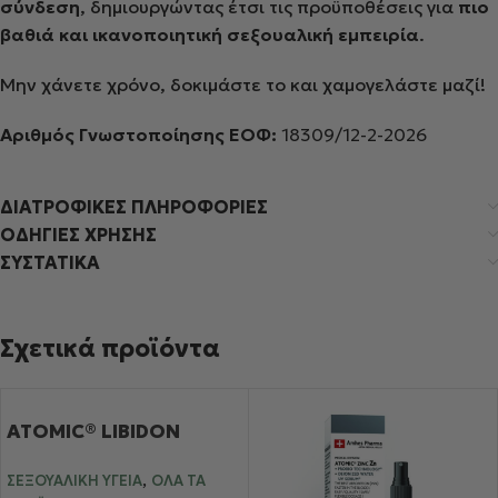
σύνδεση
, δημιουργώντας έτσι τις προϋποθέσεις για
πιο
βαθιά και ικανοποιητική σεξουαλική εμπειρία
.
Μην χάνετε χρόνο, δοκιμάστε το και χαμογελάστε μαζί!
Αριθμός Γνωστοποίησης ΕΟΦ:
18309/
1
2
-2-2026
ΔΙΑΤΡΟΦΙΚΕΣ ΠΛΗΡΟΦΟΡΙΕΣ
ΟΔΗΓΙΕΣ ΧΡΗΣΗΣ
ΣΥΣΤΑΤΙΚΑ
Σχετικά προϊόντα
ATOMIC® LIBIDON
,
ΣΕΞΟΥΑΛΙΚΉ ΥΓΕΊΑ
ΌΛΑ ΤΑ