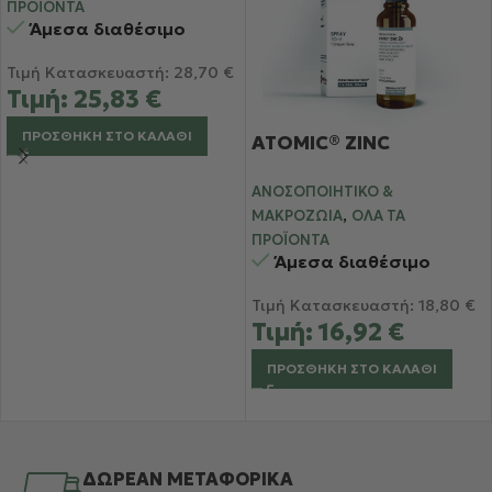
ΠΡΟΪΌΝΤΑ
Άμεσα διαθέσιμο
Τιμή Κατασκευαστή:
28,70
€
Τιμή:
25,83
€
ΠΡΟΣΘΉΚΗ ΣΤΟ ΚΑΛΆΘΙ
ATOMIC® ZINC
ΑΝΟΣΟΠΟΙΗΤΙΚΌ &
,
ΜΑΚΡΟΖΩΊΑ
ΌΛΑ ΤΑ
ΠΡΟΪΌΝΤΑ
Άμεσα διαθέσιμο
Τιμή Κατασκευαστή:
18,80
€
Τιμή:
16,92
€
ΠΡΟΣΘΉΚΗ ΣΤΟ ΚΑΛΆΘΙ
ΔΩΡΕΑΝ ΜΕΤΑΦΟΡΙΚΑ