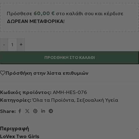
Πρόσθεσε
60,00
€
στο καλάθι σου και κέρδισε
ΔΩΡΕΑΝ ΜΕΤΑΦΟΡΙΚΑ
!
Alternative:
-
+
ΠΡΟΣΘΉΚΗ ΣΤΟ ΚΑΛΆΘΙ
Πρόσθήκη στην λίστα επιθυμιών
Κωδικός προϊόντος:
AMH-HES-076
Κατηγορίες:
Όλα τα Προϊόντα
,
Σεξουαλική Υγεία
Share:
Περιγραφή
LoVex Two Girls