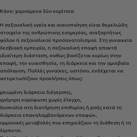
Κάνει χαρούμενα δύο κορίτσια
Η σεξουαλική υγεία και ικανοποίηση είναι θεμελιώδη
στοιχεία της ανθρώπινης ευημερίας, ανεξαρτήτως
φύλου ή σεξουαλικού προσανατολισμού. Στη γυναικεία
λεσβιακή εμπειρία, η σεξουαλική επαφή αποκτά
ιδιαίτερη διάσταση, καθώς βασίζεται κυρίως στην
επαφή, την ευαισθησία, τη διάρκεια και την αμοιβαία
απόλαυση. Πολλές γυναίκες, ωστόσο, ενδέχεται να
αντιμετωπίζουν προκλήσεις όπως:
μειωμένη διάρκεια διέγερσης,
γρήγορη κορύφωση χωρίς έλεγχο,
δυσκολία στη διατήρηση επιθυμίας ή ροής κατά τη
διάρκεια επαναλαμβανόμενων επαφών,
ορμονικές μεταβολές που επηρεάζουν τη διάθεση ή τη
λίμπιντο.