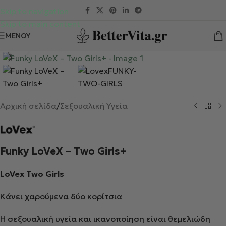
Skip to navigation
Skip to main content
ΜΕΝΟΎ
Κλικ για μεγέθυνση
Αρχική σελίδα
/
Σεξουαλική Υγεία
Funky LoVeX – Two Girls+
LoVex Two Girls
Κάνει χαρούμενα δύο κορίτσια
Η σεξουαλική υγεία και ικανοποίηση είναι θεμελιώδη