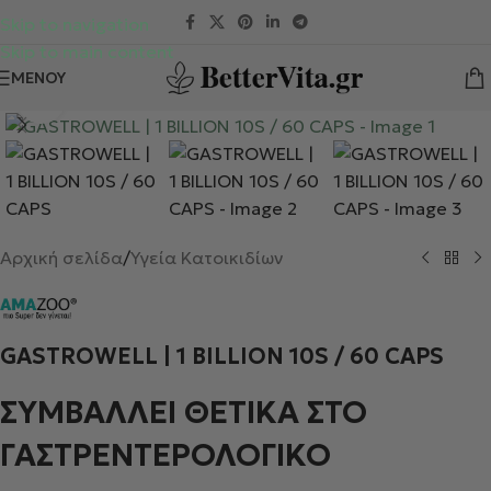
Skip to navigation
Skip to main content
ΜΕΝΟΎ
Κλικ για μεγέθυνση
Αρχική σελίδα
/
Υγεία Κατοικιδίων
GASTROWELL | 1 BILLION 10S / 60 CAPS
ΣΥΜΒΑΛΛΕΙ ΘΕΤΙΚΑ ΣΤΟ
ΓΑΣΤΡΕΝΤΕΡΟΛΟΓΙΚΟ