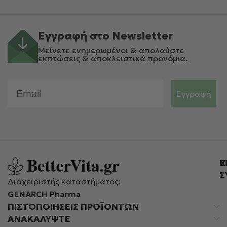
Εγγραφή στο Newsletter
Μείνετε ενημερωμένοι & απολαύστε
εκπτώσεις & αποκλειστικά προνόμια.
Email
Εγγραφή
Ε
Χ
Σ
Διαχειριστής καταστήματος:
GENARCH Pharma
ΠΙΣΤΟΠΟΙΉΣΕΙΣ ΠΡΟΪΌΝΤΩΝ
ΑΝΑΚΑΛΥΨΤΕ