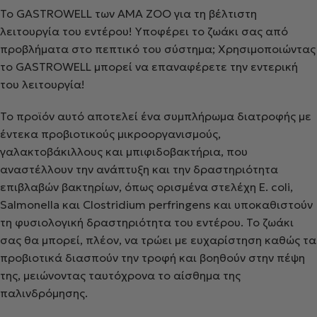
Το GASTROWELL των AMA ZOO για τη βέλτιστη
λειτουργία του εντέρου! Υποφέρει το ζωάκι σας από
προβλήματα στο πεπτικό του σύστημα; Χρησιμοποιώντας
το GASTROWELL μπορεί να επαναφέρετε την εντερική
του λειτουργία!
Το προϊόν αυτό αποτελεί ένα συμπλήρωμα διατροφής με
έντεκα προβιοτικούς μικροοργανισμούς,
γαλακτοβάκιλλους και μπιφιδοβακτήρια, που
αναστέλλουν την ανάπτυξη και την δραστηριότητα
επιβλαβών βακτηρίων, όπως ορισμένα στελέχη E. coli,
Salmonella και Clostridium perfringens και υποκαθιστούν
τη φυσιολογική δραστηριότητα του εντέρου. Το ζωάκι
σας θα μπορεί, πλέον, να τρώει με ευχαρίστηση καθώς τα
προβιοτικά διασπούν την τροφή και βοηθούν στην πέψη
της, μειώνοντας ταυτόχρονα το αίσθημα της
παλινδρόμησης.