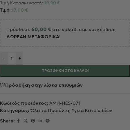
Τιμή Κατασκευαστή:
19,90
€
Τιμή:
17,00
€
Πρόσθεσε
60,00
€
στο καλάθι σου και κέρδισε
ΔΩΡΕΑΝ ΜΕΤΑΦΟΡΙΚΑ
!
Alternative:
-
+
ΠΡΟΣΘΉΚΗ ΣΤΟ ΚΑΛΆΘΙ
Πρόσθήκη στην λίστα επιθυμιών
Κωδικός προϊόντος:
AMH-HES-071
Κατηγορίες:
Όλα τα Προϊόντα
,
Υγεία Κατοικιδίων
Share: