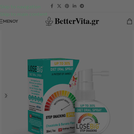
Skip to navigation
Skip to main content
ΜΕΝΟΎ