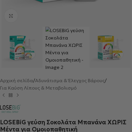
Κλικ για μεγέθυνση
Αρχική σελίδα
/
Αδυνάτισμα & Έλεγχος Βάρους
/
Για Καύση Λίπους & Μεταβολισμό
LOSEBiG γεύση Σοκολάτα Μπανάνα ΧΩΡΙΣ
Μέντα για Ομοιοπαθητική