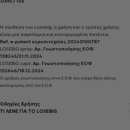
30ml / 1oz
Η σύνθεση του Losebig, η χρήση και ο τρόπος χρήσης
είναι μια παγκόσμια και κατοχυρωμένη πατέντα.
Ref. e-patent ευρεσιτεχνίας 20240100787
LOSEBiG spray:
Αρ. Γνωστοποίησης ΕΟΦ
138245/21.11.2024
LOSEBiG caps:
Αρ. Γνωστοποίησης ΕΟΦ
152646/18.12.2024
O αριθμός γνωστοποίησης στον Ε.Ο.Φ. δεν επέχει θέση αδείας
κυκλοφορίας από τον Ε.Ο.Φ.
Oδηγίες Χρήσης
ΤΙ ΛΕΝΕ ΓΙΑ ΤΟ LOSEBIG