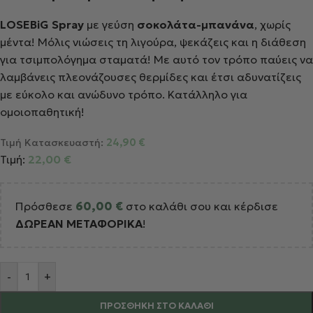
LOSEBiG Spray
με γεύση
σοκολάτα-μπανάνα
, χωρίς
μέντα! Μόλις νιώσεις τη λιγούρα, ψεκάζεις και η διάθεση
για τσιμπολόγημα σταματά! Με αυτό τον τρόπο παύεις να
λαμβάνεις πλεονάζουσες θερμίδες και έτσι αδυνατίζεις
με εύκολο και ανώδυνο τρόπο. Κατάλληλο για
ομοιοπαθητική!
Τιμή Κατασκευαστή:
24,90
€
Τιμή:
22,00
€
Πρόσθεσε
60,00
€
στο καλάθι σου και κέρδισε
ΔΩΡΕΑΝ ΜΕΤΑΦΟΡΙΚΑ
!
Alternative:
-
+
ΠΡΟΣΘΉΚΗ ΣΤΟ ΚΑΛΆΘΙ