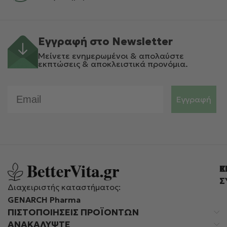
Εγγραφή στο Newsletter
Μείνετε ενημερωμένοι & απολαύστε
εκπτώσεις & αποκλειστικά προνόμια.
Email
Εγγραφή
Ε
Χ
Σ
Διαχειριστής καταστήματος:
GENARCH Pharma
ΠΙΣΤΟΠΟΙΉΣΕΙΣ ΠΡΟΪΌΝΤΩΝ
ΑΝΑΚΑΛΥΨΤΕ