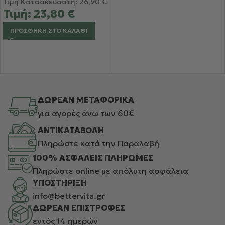
Τιμή Κατασκευαστή:
26,90
€
Τιμή:
23,80
€
ΠΡΟΣΘΉΚΗ ΣΤΟ ΚΑΛΆΘΙ
ΔΩΡΕΑΝ ΜΕΤΑΦΟΡΙΚΑ
για αγορές άνω των 60€
ΑΝΤΙΚΑΤΑΒΟΛΗ
Πληρώστε κατά την Παραλαβή
100% ΑΣΦΑΛΕΙΣ ΠΛΗΡΩΜΕΣ
Πληρώστε online με απόλυτη ασφάλεια
ΥΠΟΣΤΗΡΙΞΗ
info@bettervita.gr
ΔΩΡΕΑΝ ΕΠΙΣΤΡΟΦΕΣ
εντός 14 ημερών