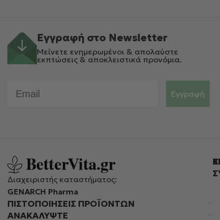
Εγγραφή στο Newsletter
Μείνετε ενημερωμένοι & απολαύστε
εκπτώσεις & αποκλειστικά προνόμια.
Email
Εγγραφή
Ε
Χ
Σ
Διαχειριστής καταστήματος:
GENARCH Pharma
ΠΙΣΤΟΠΟΙΉΣΕΙΣ ΠΡΟΪΌΝΤΩΝ
ΑΝΑΚΑΛΥΨΤΕ