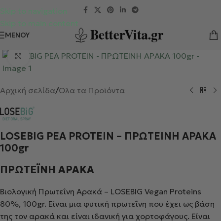
Skip to navigation
Skip to main content
ΜΕΝΟΎ
Κλικ για μεγέθυνση
Αρχική σελίδα
/
Όλα τα Προϊόντα
LOSEBIG PEA PROTEIN – ΠΡΩΤΕΙΝΗ ΑΡΑΚΑ
100gr
ΠΡΩΤΕΪΝΗ ΑΡΑΚΑ
Βιολογική Πρωτεΐνη Αρακά – LOSEBIG Vegan Proteins
80%, 100gr. Είναι μια φυτική πρωτεΐνη που έχει ως βάση
της τον αρακά και είναι ιδανική για χορτοφάγους. Είναι