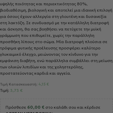
υψηλής ποιότητας και περιεκτικότητας 80%,
βιοδιαθέσιμη, βιολογική και αποτελεί μια ιδανική επιλογή
για όσους έχουν αλλεργία στη γλουτένη και δυσανεξία
στη λακτόζη. Σε συνδυασμό με την κατάλληλη διατροφή
και άσκηση, θα σας βοηθήσει να πετύχετε την μυϊκή
γράμμωση που επιθυμείτε, χωρίς την παράλληλη
προσθήκη λίπους στο σώμα. Μία διατροφή πλούσια σε
τρόφιμα φυτικής προέλευσης προσφέρει καλύτερο
γλυκαιμικό έλεγχο, μειώνοντας τον κίνδυνο για την
εμφάνιση διαβήτη, ενώ παράλληλα συμβάλλει στη μείωση
των ολικών λιπιδίων και της χοληστερόλης,
προστατεύοντας καρδιά και αγγεία.
Τιμή Κατασκευαστή:
4,15
€
Τιμή:
3,73
€
Πρόσθεσε
60,00
€
στο καλάθι σου και κέρδισε