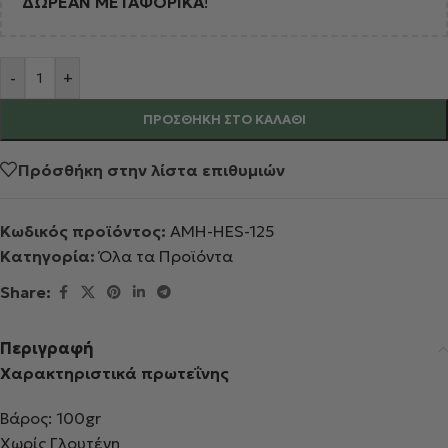
ΔΩΡΕΑΝ ΜΕΤΑΦΟΡΙΚΑ
!
Alternative:
-
+
ΠΡΟΣΘΉΚΗ ΣΤΟ ΚΑΛΆΘΙ
Πρόσθήκη στην λίστα επιθυμιών
Κωδικός προϊόντος:
AMH-HES-125
Κατηγορία:
Όλα τα Προϊόντα
Share:
Περιγραφή
Χαρακτηριστικά πρωτεΐνης
Βάρος: 100gr
Χωρίς Γλουτένη