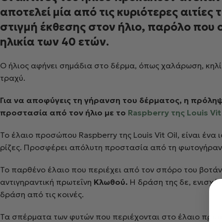
αποτελεί μία από τις κυριότερες αιτίες
στιγμή έκθεσης στον ήλιο, παρόλο που 
ηλικία των 40 ετών.
Ο ήλιος αφήνει σημάδια στο δέρμα, όπως χαλάρωση, κηλίδε
τραχύ.
Για να αποφύγεις τη γήρανση του δέρματος, η πρόληψ
προστασία από τον ήλιο με το
Raspberry της Louis Vit
Το έλαιο προσώπου Raspberry της Louis Vit Oil, είναι ένα
ρίζες. Προσφέρει απόλυτη προστασία από τη φωτογήραν
Το παρθένο έλαιο που περιέχει από τον σπόρο του βοτάν
αντιγηραντική πρωτεΐνη
Κλωθού.
Η δράση της δε, ενισχύ
δράση από τις κοινές.
Τα σπέρματα των φυτών που περιέχονται στο έλαιο προ