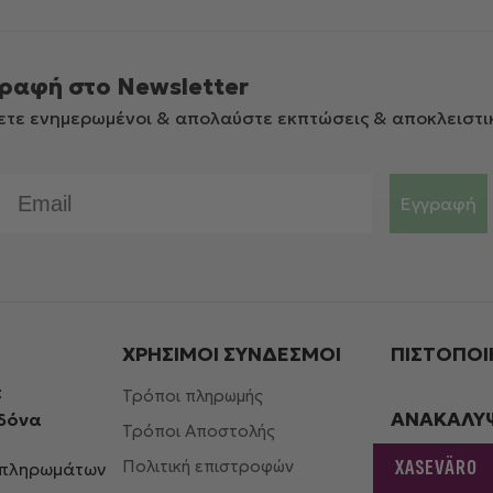
ραφή στο Newsletter
ετε ενημερωμένοι & απολαύστε εκπτώσεις & αποκλειστι
Email
Εγγραφή
ΧΡΗΣΙΜΟΙ ΣΎΝΔΕΣΜΟΙ
ΠΙΣΤΟΠΟΙ
:
Τρόποι πληρωμής
ΑΝΑΚΑΛΥ
ηδόνα
Τρόποι Αποστολής
XASEVÄRO
Πολιτική επιστροφών
μπληρωμάτων