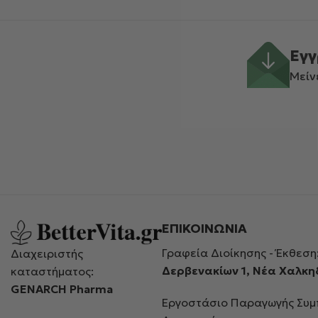
Εγγ
Μείν
ΕΠΙΚΟΙΝΩΝΙΑ
Γραφεία Διοίκησης - Έκθεση
Διαχειριστής
Δερβενακίων 1, Νέα Χαλκ
καταστήματος:
GENARCH Pharma
Εργοστάσιο Παραγωγής Συ