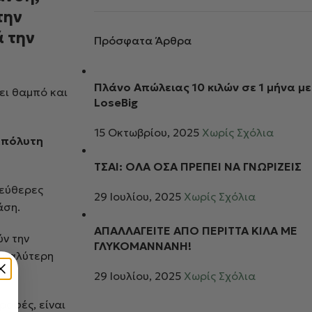
την
ά την
Πρόσφατα Άρθρα
Πλάνο Απώλειας 10 κιλών σε 1 μήνα με
ει θαμπό και
LoseBig
15 Οκτωβρίου, 2025
Χωρίς Σχόλια
απόλυτη
ΤΣΑΙ: ΟΛΑ ΟΣΑ ΠΡΕΠΕΙ ΝΑ ΓΝΩΡΙΖΕΙΣ
λεύθερες
29 Ιουλίου, 2025
Χωρίς Σχόλια
άση.
ΑΠΑΛΛΑΓΕΙΤΕ ΑΠΟ ΠΕΡΙΤΤΑ ΚΙΛΑ ΜΕ
ύν την
ΓΛΥΚΟΜΑΝΝΑΝΗ!
% καλύτερη
29 Ιουλίου, 2025
Χωρίς Σχόλια
ροφές, είναι