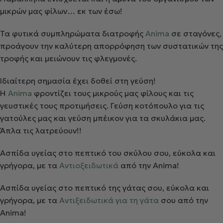
μικρών μας φίλων… εκ των έσω!
Τα φυτικά συμπληρώματα διατροφής
Anima
σε σταγόνες,
προάγουν την καλύτερη απορρόφηση των συστατικών της
τροφής και μειώνουν τις φλεγμονές.
Ιδιαίτερη σημασία έχει δοθεί στη γεύση!
Η
Anima
φροντίζει τους μικρούς μας φίλους και τις
γευστικές τους προτιμήσεις. Γεύση κοτόπουλο για τις
γατούλες μας και γεύση μπέικον για τα σκυλάκια μας.
Άπλα τις λατρεύουν!!
Ασπίδα υγείας στο πεπτικό του σκύλου σου, εύκολα και
γρήγορα, με τα
Αντιοξειδωτικά
από την Anima!
Ασπίδα υγείας στο πεπτικό της γάτας σου, εύκολα και
γρήγορα, με τα
Αντιξειδωτικά για τη γάτα
σου από την
Anima!