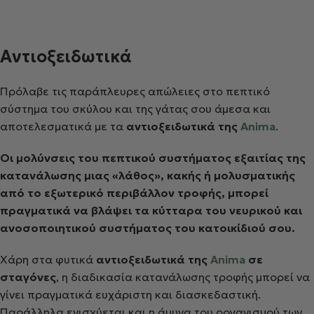
Αντιοξειδωτικά
Πρόλαβε τις παράπλευρες απώλειες στο πεπτικό
σύστημα του σκύλου και της γάτας σου άμεσα και
αποτελεσματικά με τα
αντιοξειδωτικά της
Anima
.
Οι μολύνσεις του πεπτικού συστήματος εξαιτίας της
κατανάλωσης μιας «λάθος», κακής ή μολυσματικής
από το εξωτερικό περιβάλλον τροφής, μπορεί
πραγματικά να βλάψει τα κύτταρα του νευρικού και
ανοσοποιητικού συστήματος του κατοικίδιού σου.
Χάρη στα φυτικά
αντιοξειδωτικά της
Anima
σε
σταγόνες
, η διαδικασία κατανάλωσης τροφής μπορεί να
γίνει πραγματικά ευχάριστη και διασκεδαστική.
Παράλληλα ενισχύεται και η άμυνα του οργανισμού των