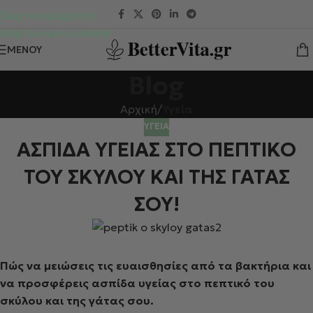
Skip to navigation
Skip to main content
ΜΕΝΟΎ
Blog
Αρχική
/
Υγεία
ΥΓΕΊΑ
ΑΣΠΙΔΑ ΥΓΕΙΑΣ ΣΤΟ ΠΕΠΤΙΚΟ
ΤΟΥ ΣΚΥΛΟΥ ΚΑΙ ΤΗΣ ΓΑΤΑΣ
ΣΟΥ!
Πώς να μειώσεις τις ευαισθησίες από τα βακτήρια και
να προσφέρεις ασπίδα
υγείας στο πεπτικό του
σκύλου και της γάτας σου.